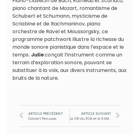
Piano-clavecin de Bach, Rameau et Scarlatti,
piano chantant de Mozart, romantisme de
Schubert et Schumann, mysticisme de
Scriabine et de Rachmaninov, piano
orchestre de Ravel et Moussorgsky, ce
programme patchwork illustre la richesse du
monde sonore pianistique dans l’espace et le
temps.
Julie
conçoit l’instrument comme un
terrain d’exploration sonore, pouvant se
substituer à la voix, aux divers instruments, aux
bruits de la nature.
ARTICLE PRÉCÉDENT
ARTICLE SUIVANT
Concert Percusax
Le CRI du ROA et le GAMEC