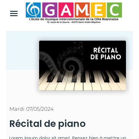
Mardi 07/05/2024
Récital de piano
Lorem ipsum dolor sit amet. Pensez bien à mettre un