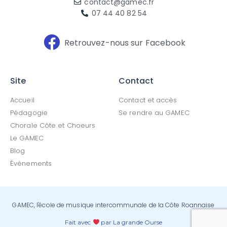
contact@gamec.fr
07 44 40 82 54
Retrouvez-nous sur Facebook
Site
Contact
Accueil
Contact et accès
Pédagogie
Se rendre au GAMEC
Chorale Côte et Choeurs
Le GAMEC
Blog
Évènements
GAMEC, l'école de musique intercommunale de la Côte Roannaise
Fait avec
par La grande Ourse