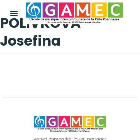
POLIVKOVA
Josefina
Venez apprendre, jouer, partager